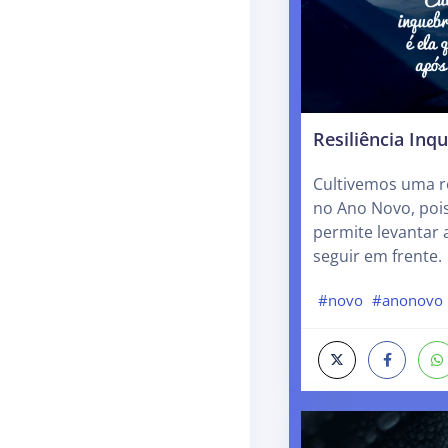
Resiliência Inq
Cultivemos uma re
no Ano Novo, pois
permite levantar
seguir em frente.
#novo
#anonovo