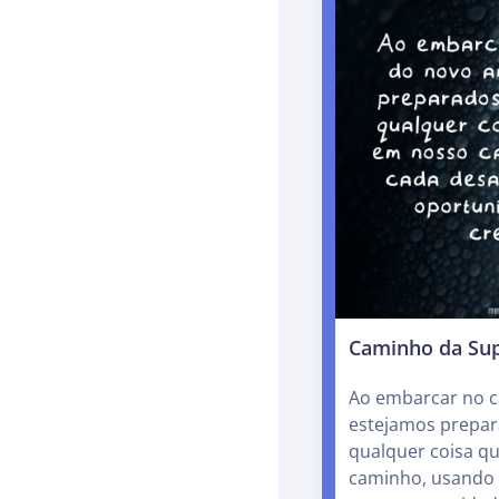
Caminho da Su
Ao embarcar no c
estejamos prepar
qualquer coisa q
caminho, usando 