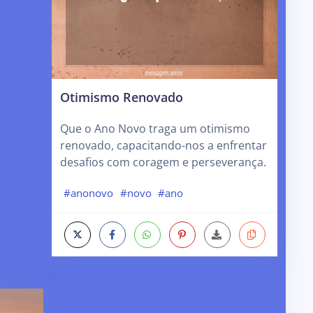
Otimismo Renovado
Que o Ano Novo traga um otimismo
renovado, capacitando-nos a enfrentar
desafios com coragem e perseverança.
#anonovo
#novo
#ano