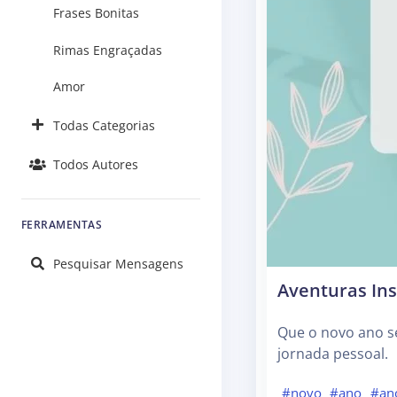
Frases Bonitas
Rimas Engraçadas
Amor
Todas Categorias
Todos Autores
FERRAMENTAS
Pesquisar Mensagens
Aventuras In
Que o novo ano se
jornada pessoal.
#novo
#ano
#an