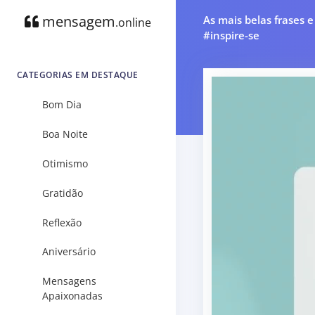
mensagem
As mais belas frases 
.online
#inspire-se
CATEGORIAS EM DESTAQUE
Bom Dia
Boa Noite
Otimismo
Gratidão
Reflexão
Aniversário
Mensagens
Apaixonadas