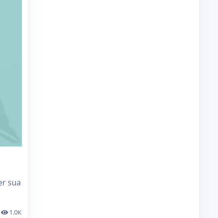
er sua
1.0K