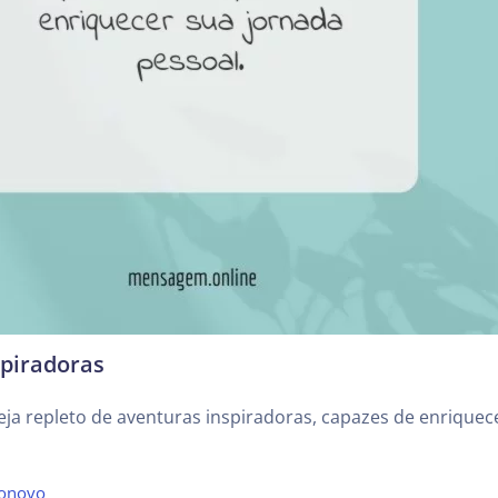
spiradoras
ja repleto de aventuras inspiradoras, capazes de enriquec
onovo