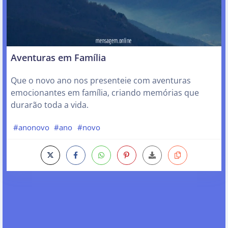
Aventuras em Família
Que o novo ano nos presenteie com aventuras
emocionantes em família, criando memórias que
durarão toda a vida.
#anonovo
#ano
#novo