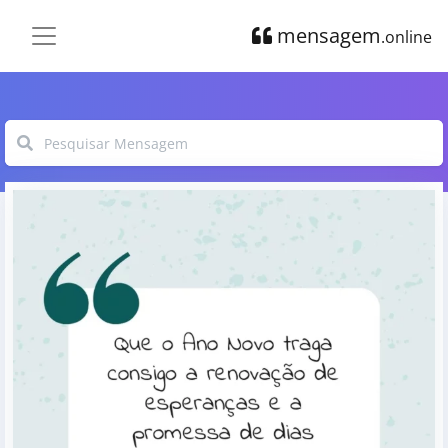
mensagem
.online