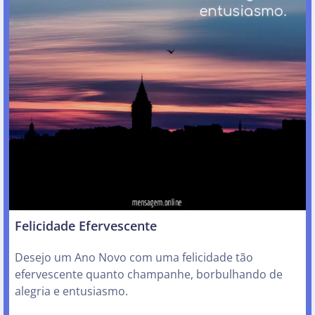
Felicidade Efervescente
Desejo um Ano Novo com uma felicidade tão
efervescente quanto champanhe, borbulhando de
alegria e entusiasmo.