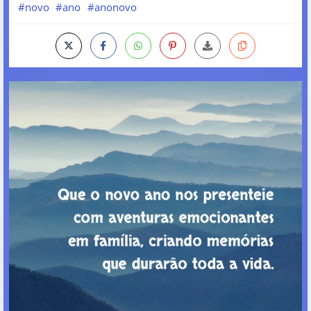
#novo
#ano
#anonovo