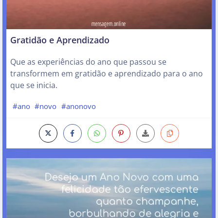
Gratidão e Aprendizado
Que as experiências do ano que passou se
transformem em gratidão e aprendizado para o ano
que se inicia.
#ano
#novo
#anonovo