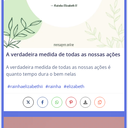
A verdadeira medida de todas as nossas ações
A verdadeira medida de todas as nossas ações é
quanto tempo dura o bem nelas
#rainhaelizabethii
#rainha
#elizabeth