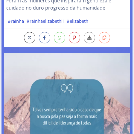
Foram as mulheres que inspiraram gentileza e
cuidado no duro progresso da humanidade
#rainha
#rainhaelizabethii
#elizabeth