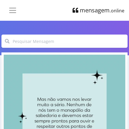
mensagem
.online