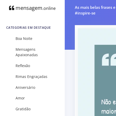
mensagem
As mais belas frases 
.online
#inspire-se
CATEGORIAS EM DESTAQUE
Boa Noite
Mensagens
Apaixonadas
Reflexão
Rimas Engraçadas
Aniversário
Amor
Gratidão