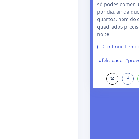
só podes comer u
por dia; ainda que
quartos, nem de 
quadrados precis
noite.
(…Continue Lend
#felicidade
#prov