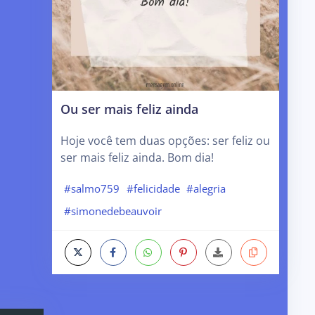
Ou ser mais feliz ainda
Hoje você tem duas opções: ser feliz ou
ser mais feliz ainda. Bom dia!
#salmo759
#felicidade
#alegria
#simonedebeauvoir