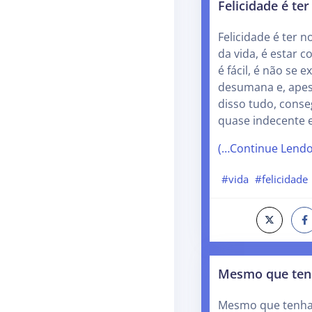
Felicidade é te
Felicidade é ter 
da vida, é estar 
é fácil, é não se e
desumana e, apes
disso tudo, conse
quase indecente
(…Continue Lend
#vida
#felicidade
Mesmo que ten
Mesmo que tenhas