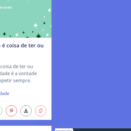
 é coisa de ter ou
 coisa de ter ou
idade é a vontade
epetir sempre.
idade