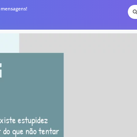
e mensagens!