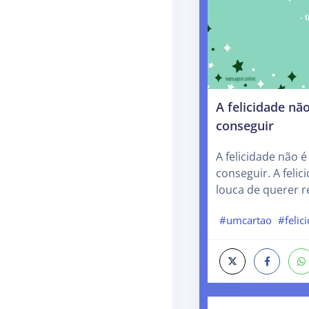
A felicidade não
conseguir
A felicidade não é
conseguir. A felic
louca de querer r
#umcartao
#felic