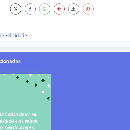
de Felicidade
cionadas