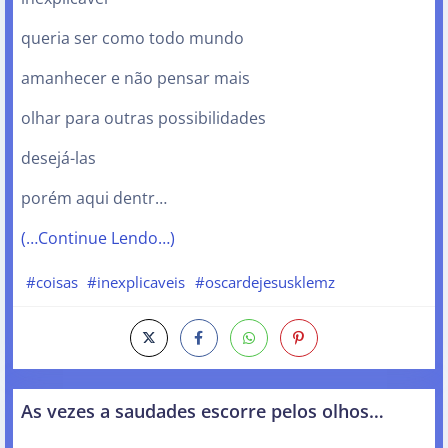
queria ser como todo mundo
amanhecer e não pensar mais
olhar para outras possibilidades
desejá-las
porém aqui dentr…
(…Continue Lendo…)
#coisas
#inexplicaveis
#oscardejesusklemz
As vezes a saudades escorre pelos olhos…