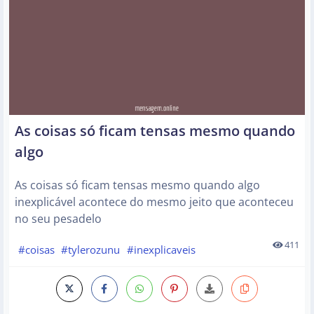
As coisas só ficam tensas mesmo quando
algo
As coisas só ficam tensas mesmo quando algo
inexplicável acontece do mesmo jeito que aconteceu
no seu pesadelo
411
#coisas
#tylerozunu
#inexplicaveis