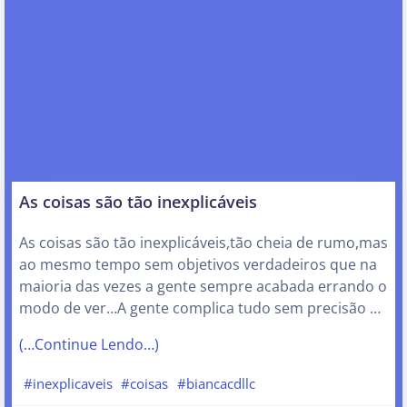
As coisas são tão inexplicáveis
As coisas são tão inexplicáveis,tão cheia de rumo,mas
ao mesmo tempo sem objetivos verdadeiros que na
maioria das vezes a gente sempre acabada errando o
modo de ver…A gente complica tudo sem precisão …
(…Continue Lendo…)
#inexplicaveis
#coisas
#biancacdllc