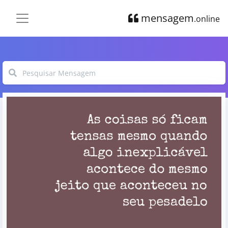
mensagem
.online